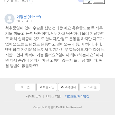
시청 후기 쓰기
이정분 (deb*****)
2017-04-11
척추종양이 있어 수술을 십년전에 했어요.휴유증으로 목 세우
기도 힘들고, 등이 딱딱하며,배두 차고 딱딱하여 물리 치료하며
또 허리 협착증이 있기도 합니다,단월드 운동을 하지만 차도가
없어요,오늘도 단월드 운동하고 걸어오는데 등, 배,허리,다리,
뻣뻣하고 찬 기운을 느껴서 걷기가 너무 힘들어요.자주 걸어 보
지만 -- 언제 회복이 가능 할까요? 얼마나 해야 하는지요? 아니
면 다시 종양이 생겨서 이런 고통이 있는지 늘 궁금 합니다. 해
결 방법이 없을까요?
로그인
회원가입
고객센터
PC버전
사이트 소개
서비스 약관
개인정보 처리방침
Copyright © 체인지TV All Rights Reserved