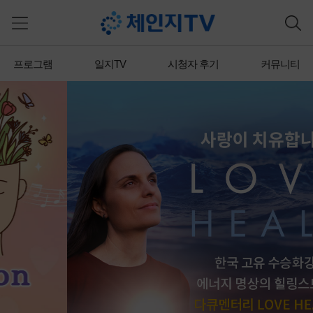
프로그램
일지TV
시청자 후기
커뮤니티