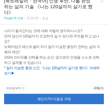
[북트레일러ㆍ한국어] 인생 후반, 나를 완성
하는 삶의 기술 《나는 120살까지 살기로 했
다》
People 책 리뷰
03:20
초급
나이가 들어간다는 것에 대해 어떻게 생각하시나요?
만약 당신이 120살까지 건강하게 살 수 있다면 무엇을 하고 싶나
요?
뉴욕타임즈 베스트셀러 작가 일지 이승헌 총장이 전하는 삶의 지
혜와 제안!
120세 라이프를 선택을 하는 순간, 앞으로의 인생을 스스로 선택
하고 설계할 수 있습니다.
* 일지 이승헌 총장 신간 《나는 120살까지 살기로 했다》자세히
보기▶
구매가
회원별 혜택
체인지TV 이용권 구매