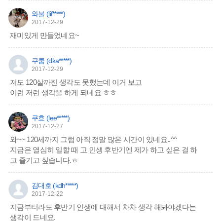
와불 (lif*****)
2017-12-29
재미있게 만들었네요~
쿠쿰 (dka*****)
2017-12-29
저도 120살까진 생각도 못했는데 이거 보고
이런 저런 생각을 하게 되네요 ㅎㅎ
쿠흐 (lee*****)
2017-12-27
와~~ 120세까지 그럼 아직 정말 많은 시간이 있네요..^^
지금은 열심히 일할 때 고 인생 후반기엔 제가 하고 싶은 걸 하
고 즐기고 싶습니다.ㅎ
김대호 (kdh*****)
2017-12-22
지금부터라도 후반기 인생에 대해서 차차 생각 해봐야겠다는
생각이 드네요.