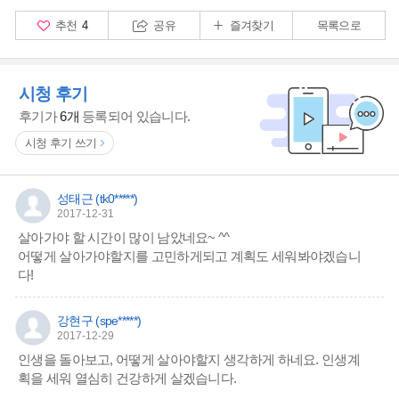
추천
4
공유
즐겨찾기
목록으로
시청 후기
후기가
6개
등록되어 있습니다.
시청 후기 쓰기
성태근 (tk0*****)
2017-12-31
살아가야 할 시간이 많이 남았네요~ ^^
어떻게 살아가야할지를 고민하게되고 계획도 세워봐야겠습니
다!
강현구 (spe*****)
2017-12-29
인생을 돌아보고, 어떻게 살아야할지 생각하게 하네요. 인생계
획을 세워 열심히 건강하게 살겠습니다.