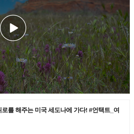
, 위로를 해주는 미국 세도나에 가다! #언택트_여