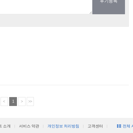
<
1
>
>>
트 소개
서비스 약관
개인정보 처리방침
고객센터
전체 