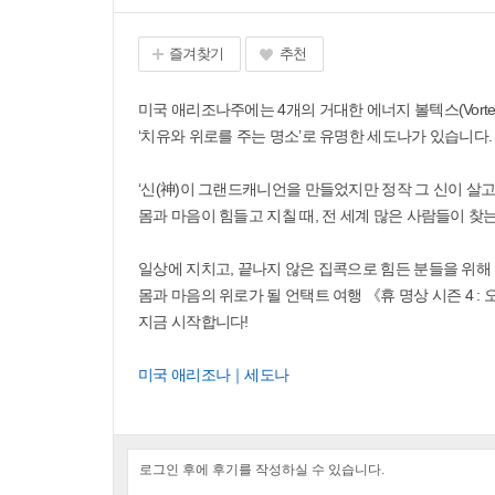
즐겨찾기
추천
미국 애리조나주에는 4개의 거대한 에너지 볼텍스(Vort
‘치유와 위로를 주는 명소’로 유명한 세도나가 있습니다.
‘신(神)이 그랜드캐니언을 만들었지만 정작 그 신이 살고
몸과 마음이 힘들고 지칠 때, 전 세계 많은 사람들이 
일상에 지치고, 끝나지 않은 집콕으로 힘든 분들을 위해
몸과 마음의 위로가 될 언택트 여행 《휴 명상 시즌 4 : 
지금 시작합니다!
미국 애리조나｜세도나