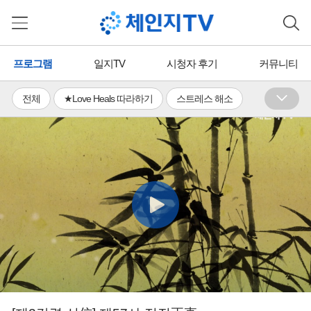
프로그램
일지TV
시청자 후기
커뮤니티
전체
★Love Heals 따라하기
스트레스 해소
수면장애 완화
휴식ㆍ이완
활력 충전
체력증진
유연성 기르기
면역력 증진
통증 완화
의식 성장
단무도ㆍ국학기공
뇌활용ㆍ뇌교육
명상ㆍ호흡
국학TV
에너지 힐링
무료
유료
프리미엄
일지TV