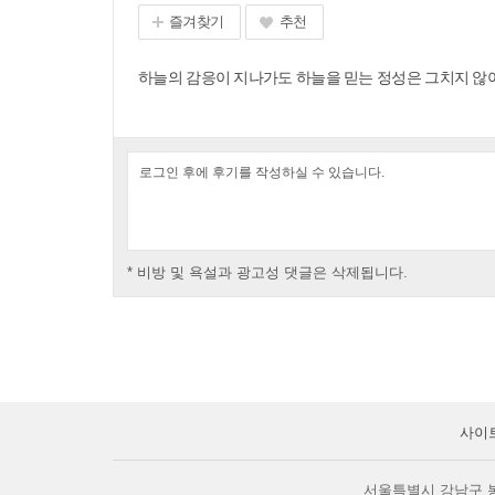
즐겨찾기
추천
하늘의 감응이 지나가도 하늘을 믿는 정성은 그치지 않
* 비방 및 욕설과 광고성 댓글은 삭제됩니다.
사이
서울특별시 강남구 봉은사