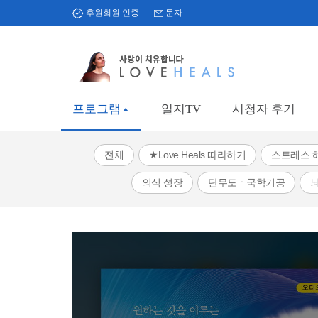
후원회원 인증
문자
프로그램
일지TV
시청자 후기
전체
★Love Heals 따라하기
스트레스 
의식 성장
단무도ㆍ국학기공