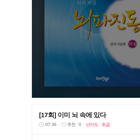
[17회] 이미 뇌 속에 있다
07:36
추천 : 0
난이도 : 초급