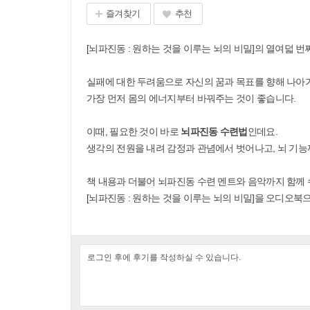
즐겨찾기
추천
[뇌파진동 : 원하는 것을 이루는 뇌의 비밀]의 열여덟 
실패에 대한 두려움으로 자신의 꿈과 목표를 향해 나아
가장 먼저 몸의 에너지부터 바꿔주는 것이 좋습니다.
이때, 필요한 것이 바로
뇌파진동 수련법
인데요.
생각의 전원을 내려 감정과 관념에서 벗어나고, 뇌 기
책 내용과 더불어 뇌파진동 수련 멘트와 음악까지 함께
[뇌파진동 : 원하는 것을 이루는 뇌의 비밀]을 오디오북