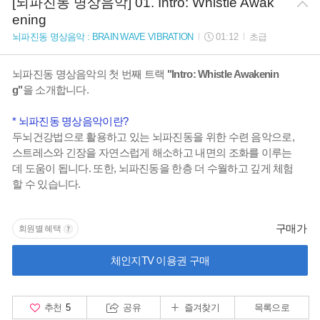
[뇌파진동 명상음악] 01. Intro: Whistle Awak
ening
뇌파진동 명상음악 : BRAIN WAVE VIBRATION
01:12
초급
뇌파진동 명상음악의 첫 번째 트랙
"Intro: Whistle Awakenin
g"
을 소개합니다.
* 뇌파진동 명상음악이란?
두뇌건강법으로 활용하고 있는 뇌파진동을 위한 수련 음악으로,
스트레스와 긴장을 자연스럽게 해소하고 내면의 조화를 이루는
데 도움이 됩니다. 또한, 뇌파진동을 한층 더 수월하고 깊게 체험
할 수 있습니다.
구매가
회원별 혜택
체인지TV 이용권 구매
추천
5
공유
즐겨찾기
목록으로