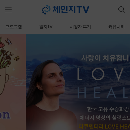
프로그램
일지TV
시청자 후기
커뮤니티