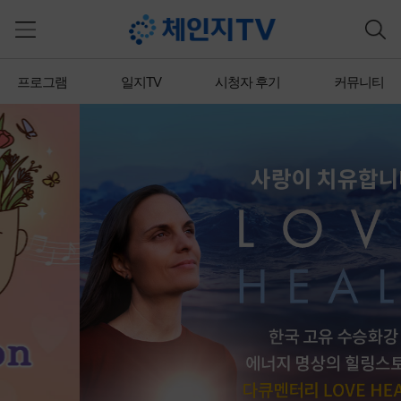
프로그램
일지TV
시청자 후기
커뮤니티