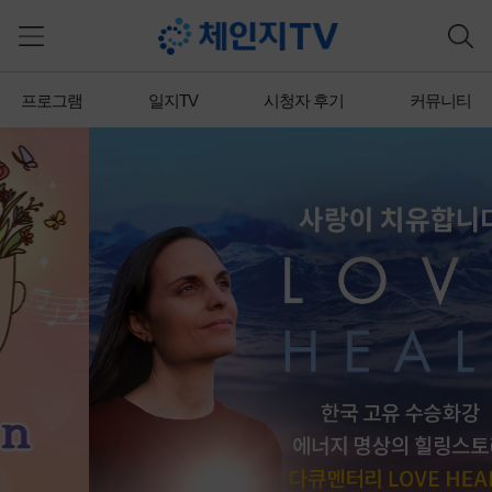
프로그램
일지TV
시청자 후기
커뮤니티