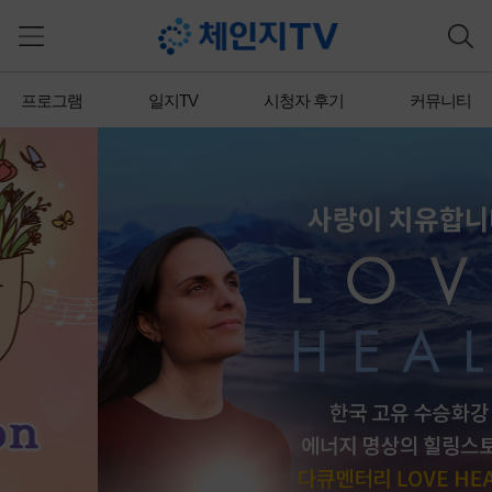
프로그램
일지TV
시청자 후기
커뮤니티