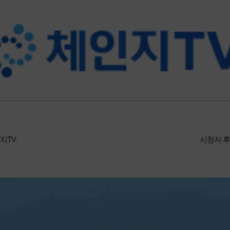
지TV
시청자 