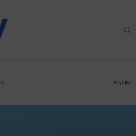
후기
커뮤니티