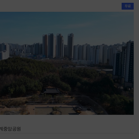
청계중앙공원