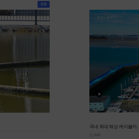
국내 최대 해상 케이블카,
949