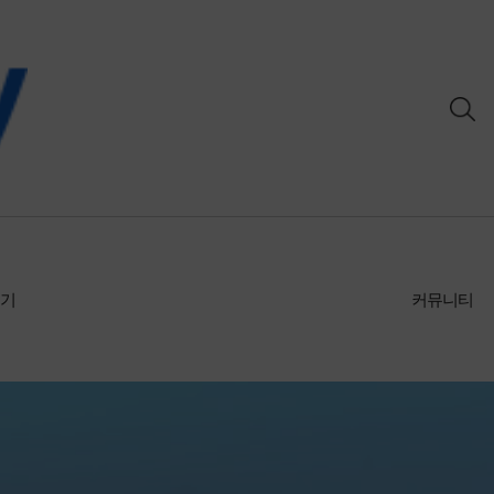
후기
커뮤니티