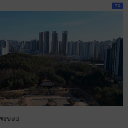
청계중앙공원