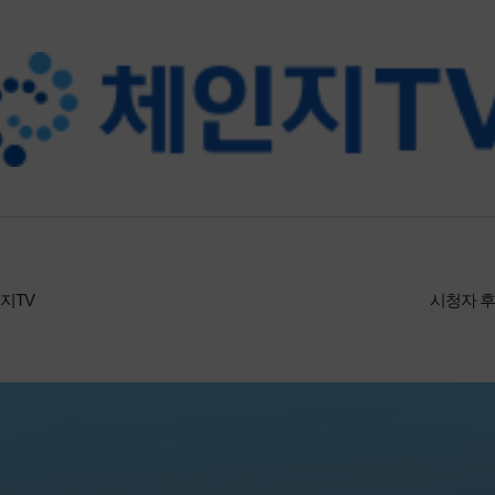
지TV
시청자 