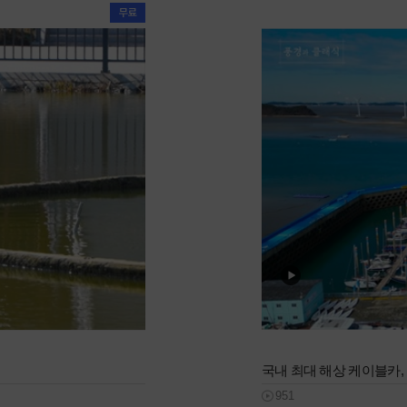
국내 최대 해상 케이블카,
951